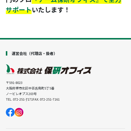
サポート
いたします！
運営会社（代理店・扱者）
〒591-8023
大阪府堺市北区中百舌鳥町5丁5番
ノービレオプス203号
TEL. 072-251-7171
FAX. 072-251-7161