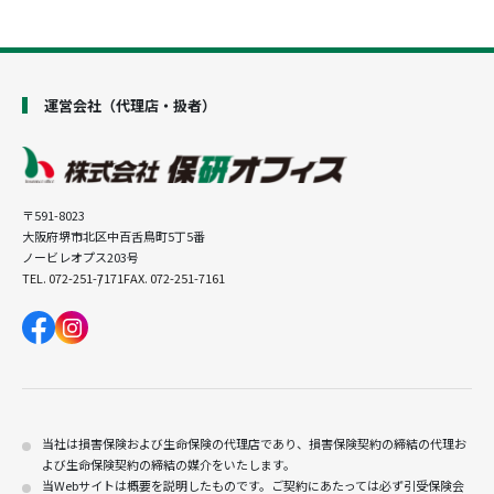
運営会社（代理店・扱者）
〒591-8023
大阪府堺市北区中百舌鳥町5丁5番
ノービレオプス203号
TEL. 072-251-7171
FAX. 072-251-7161
当社は損害保険および生命保険の代理店であり、損害保険契約の締結の代理お
よび生命保険契約の締結の媒介をいたします。
当Webサイトは概要を説明したものです。ご契約にあたっては必ず引受保険会