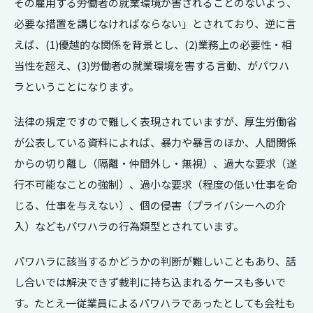
その雇用する労働者の就業環境が害されることのないよう、
必要な措置を講じなければならない」とされており、逆に言
えば、(1)優越的な関係を背景とし、(2)業務上の必要性・相
当性を超え、(3)労働者の就業環境を害する言動、がパワハ
ラということになります。
法律の規定ですので難しく表現されていますが、厚生労働省
が公表している資料によれば、暴力や暴言のほか、人間関係
からの切り離し（隔離・仲間外し・無視）、過大な要求（遂
行不可能なことの強制）、過小な要求（程度の低い仕事を命
じる、仕事を与えない）、個の侵害（プライバシーへの介
入）などもパワハラの行為類型とされています。
パワハラに該当するかどうかの判断が難しいこともあり、話
し合いでは解決できず裁判に持ち込まれるケースも多いで
す。たとえ一従業員によるパワハラであったとしても会社も