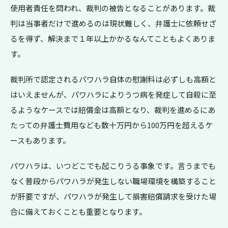
使用者責任を問われ、裁判の被告となることがあります。裁
判は当事者だけで進めるのは現状難しく、弁護士に依頼せざ
るを得ず、解決まで１年以上かかるなんてこともよくありま
す。
裁判所で認定されるパワハラ自体の慰謝料は必ずしも高額と
はいえませんが、パワハラによりうつ病を発症して自殺に至
るようなケースでは賠償金は高額となり、裁判を進めるにあ
たっての弁護士費用なども数十万円から100万円を超えるケ
ースもあります。
パワハラは、いつどこでも起こりうる事象です。言うまでも
なく普段からパワハラが発生しない職場環境を構築すること
が肝要ですが、パワハラが発生して損害賠償請求を受けた場
合に備えておくことも重要となります。