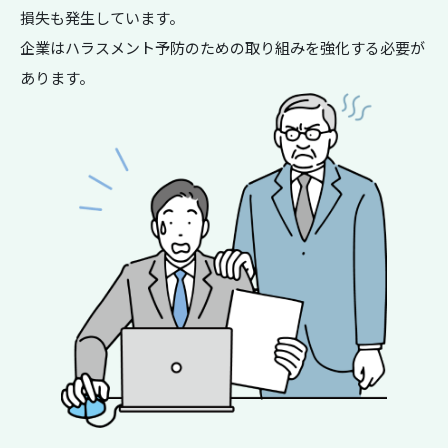
損失も発生しています。
企業はハラスメント予防のための取り組みを強化する必要が
あります。