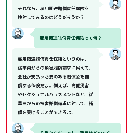
それなら、雇用関連賠償責任保険を
検討してみるのはどうだろうか？
雇用関連賠償責任保険って何？
雇用関連賠償責任保険というのは、
従業員からの損害賠償請求に備えて、
会社が支払う必要のある賠償金を補
償する保険だよ。例えば、労働災害
やセクシュアルハラスメントなど、従
業員からの損害賠償請求に対して、補
償を受けることができるよ。
そうなんだ。でも、費用はどのくら